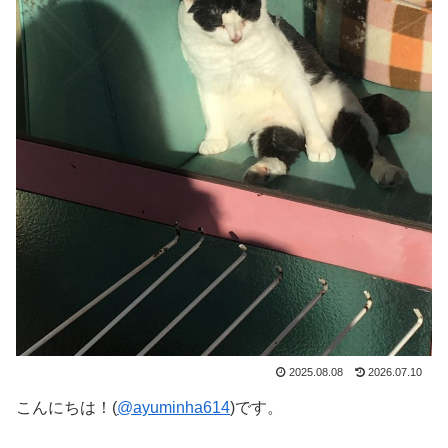
2025.08.08
2026.07.10
こんにちは！(
@ayuminha614
)です。