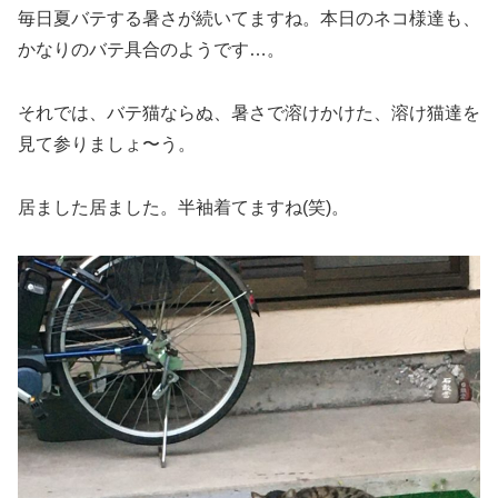
毎日夏バテする暑さが続いてますね。本日のネコ様達も、
かなりのバテ具合のようです…。
それでは、バテ猫ならぬ、暑さで溶けかけた、溶け猫達を
見て参りましょ〜う。
居ました居ました。半袖着てますね(笑)。