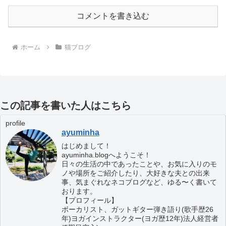
コメントを書き込む
ホーム
猫ブログ
この記事を書いた人はこちら
profile
ayuminha
はじめまして！
ayuminha.blogへようこそ！
日々の生活の中であったことや、お気に入りのモ
ノや場所をご紹介したり、大好きな夫との出来
事、気まぐれなネコブログなど、ゆる〜く書いて
おります。
【プロフィール】
ボーカリスト、ガットギター弾き語り(歌手歴26
年)ヨガインストラクター(ヨガ歴12年)法人経営者