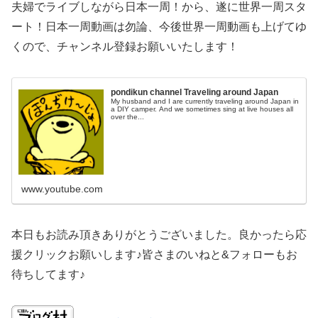
夫婦でライブしながら日本一周！から、遂に世界一周スタ
ート！日本一周動画は勿論、今後世界一周動画も上げてゆ
くので、チャンネル登録お願いいたします！
pondikun channel Traveling around Japan
My husband and I are currently traveling around Japan in
a DIY camper. And we sometimes sing at live houses all
over the...
www.youtube.com
本日もお読み頂きありがとうございました。良かったら応
援クリックお願いします♪皆さまのいねと&フォローもお
待ちしてます♪