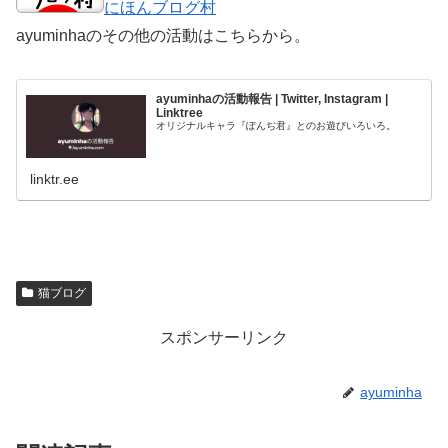
にほんブログ村
ayuminhaのその他の活動はこちらから。
ayuminhaの活動報告 | Twitter, Instagram |
Linktree
オリジナルキャラ『ぽんぢ君』とのお遊びいろいろ。
linktr.ee
猫ブログ
スポンサーリンク
ayuminha