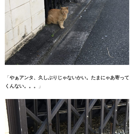
「
やぁアンタ、久しぶりじゃないかい。たまにゃあ寄って
くんない。。。
」