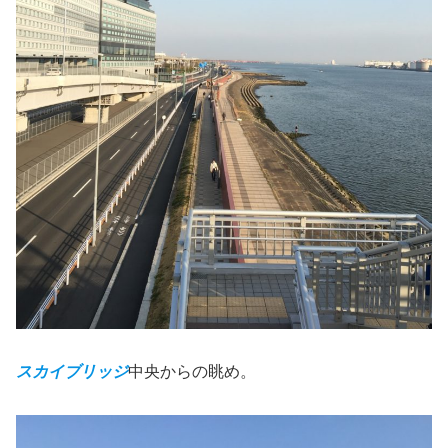
スカイブリッジ
中央からの眺め。