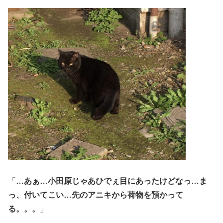
「
…あぁ…小田原じゃあひでぇ目にあったけどなっ…ま
っ、付いてこい…先のアニキから荷物を預かって
る。。。
」