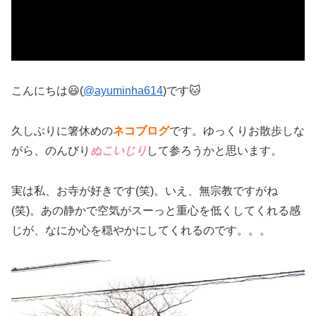
こんにちは😃(
@ayuminha614
)です🐱
久しぶりに箸休めの
ネコブログ
です。ゆっくりお散歩しな
がら、のんびり
ぬこいじり
して参ろうかと思います。
実は私、お寺が好きです(笑)。いえ、無宗教ですがね
(笑)。あの静かで空気がスーっと重心を低くしてくれる感
じが、なにか心を穏やかにしてくれるのです。。。