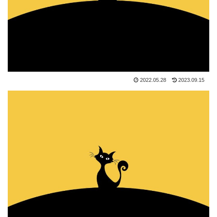
2022.05.28
2023.09.15