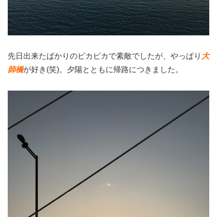
先日出来たばかりのピカピカで素敵でしたが、やっぱり
大
師橋
が好き(笑)。夕陽とともに帰路につきました。