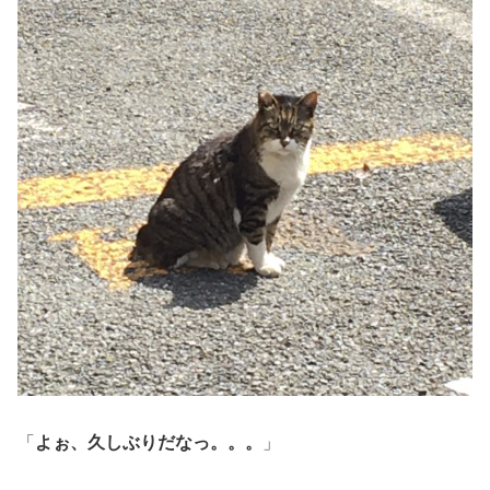
「
よぉ、久しぶりだなっ。。。
」