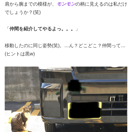
肩から腕までの模様が、
モンモン
の柄に見えるのは私だけ
でしょうか？(笑)
「
仲間を紹介してやるよっ。。。
」
移動したのに同じ姿勢(笑)。…ん？どこどこ？仲間って…
(ヒントは黒w)