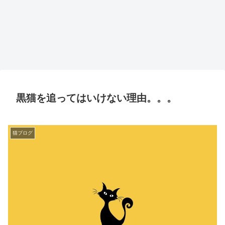
黒猫を追ってはいけない理由。。。
猫ブログ