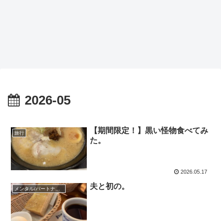
2026-05
【期間限定！】黒い怪物食べてみ
旅行
た。
2026.05.17
夫と初の。
メンタル/パートナーシップ