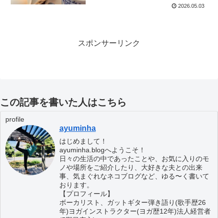
2026.05.03
スポンサーリンク
この記事を書いた人はこちら
profile
ayuminha
はじめまして！
ayuminha.blogへようこそ！
日々の生活の中であったことや、お気に入りのモ
ノや場所をご紹介したり、大好きな夫との出来
事、気まぐれなネコブログなど、ゆる〜く書いて
おります。
【プロフィール】
ボーカリスト、ガットギター弾き語り(歌手歴26
年)ヨガインストラクター(ヨガ歴12年)法人経営者