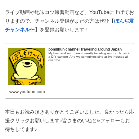
ライブ動画や地味コツ練習動画など、YouTubeに上げてお
りますので、チャンネル登録がまだの方はぜひ【
ぽんぢ君
チャンネル〜
】を登録お願いします！
pondikun channel Traveling around Japan
My husband and I are currently traveling around Japan in
a DIY camper. And we sometimes sing at live houses all
over the...
www.youtube.com
本日もお読み頂きありがとうございました。良かったら応
援クリックお願いします♪皆さまのいねと&フォローもお
待ちしてます♪