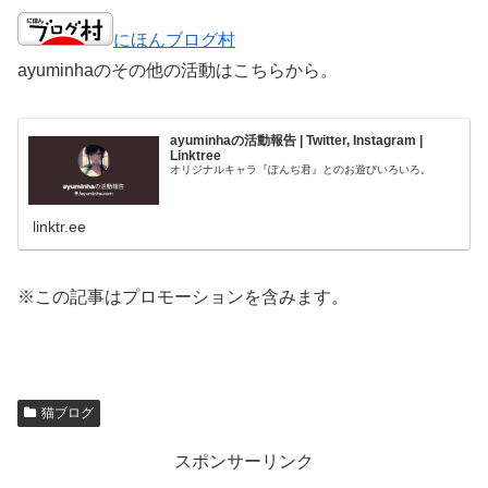
にほんブログ村
ayuminhaのその他の活動はこちらから。
ayuminhaの活動報告 | Twitter, Instagram |
Linktree
オリジナルキャラ『ぽんぢ君』とのお遊びいろいろ。
linktr.ee
※この記事はプロモーションを含みます。
猫ブログ
スポンサーリンク