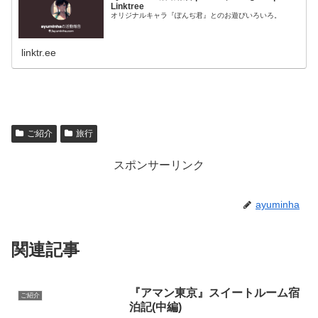
Linktree
オリジナルキャラ『ぽんぢ君』とのお遊びいろいろ。
linktr.ee
ご紹介
旅行
スポンサーリンク
ayuminha
関連記事
『アマン東京』スイートルーム宿
ご紹介
泊記(中編)