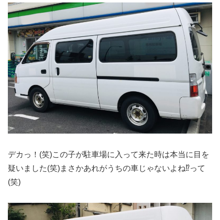
デカっ！(笑)この子が駐車場に入って来た時は本当に目を
疑いました(笑)まさかあれがうちの車じゃないよね⁉︎って
(笑)