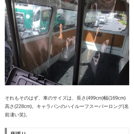
それもそのはず、車のサイズは、長さ(499cm)幅(169cm)
高さ(228cm)。キャラバンのハイルーフスーパーロング(名
前凄い笑)。