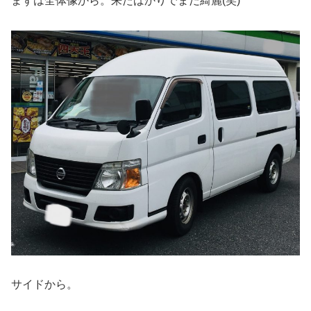
まずは全体像から。来たばかりでまだ綺麗(笑)
サイドから。