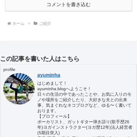
コメントを書き込む
ホーム
ご紹介
この記事を書いた人はこちら
profile
ayuminha
はじめまして！
ayuminha.blogへようこそ！
日々の生活の中であったことや、お気に入りのモ
ノや場所をご紹介したり、大好きな夫との出来
事、気まぐれなネコブログなど、ゆる〜く書いて
おります。
【プロフィール】
ボーカリスト、ガットギター弾き語り(歌手歴26
年)ヨガインストラクター(ヨガ歴12年)法人経営者
(5期目突入)