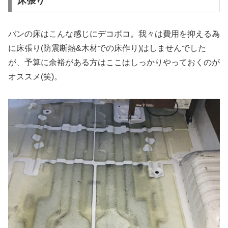
床張り
バンの床はこんな感じにデコボコ。我々は費用を抑える為
に床張り(防震断熱&木材での床作り)はしませんでした
が、予算に余裕がある方はここはしっかりやっておくのが
オススメ(笑)。