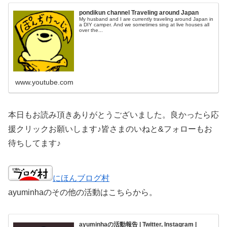
pondikun channel Traveling around Japan
My husband and I are currently traveling around Japan in
a DIY camper. And we sometimes sing at live houses all
over the...
www.youtube.com
本日もお読み頂きありがとうございました。良かったら応
援クリックお願いします♪皆さまのいねと&フォローもお
待ちしてます♪
にほんブログ村
ayuminhaのその他の活動はこちらから。
ayuminhaの活動報告 | Twitter, Instagram |