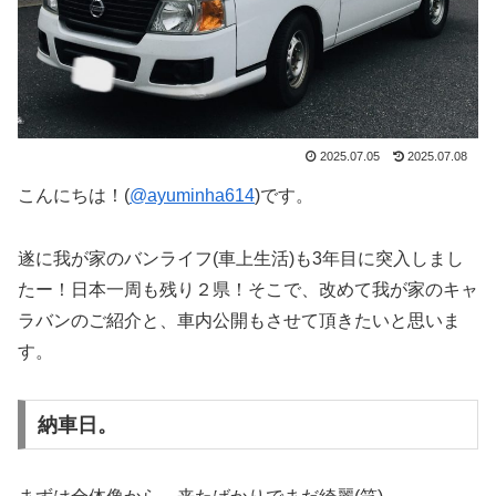
2025.07.05
2025.07.08
こんにちは！(
@ayuminha614
)です。
遂に我が家のバンライフ(車上生活)も3年目に突入しまし
たー！日本一周も残り２県！そこで、改めて我が家のキャ
ラバンのご紹介と、車内公開もさせて頂きたいと思いま
す。
納車日。