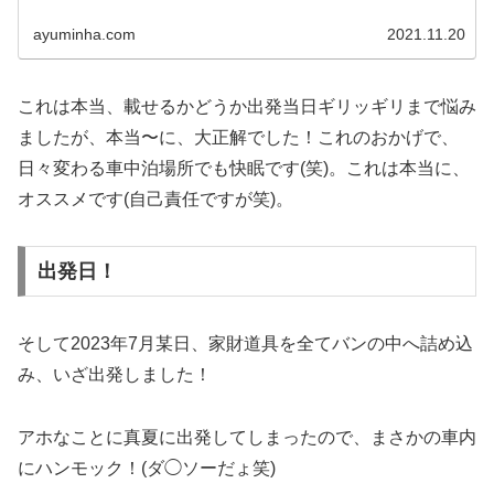
も！泣) サイズはシングル。腰痛持ちなので硬めのエクス
トラハード。それにしても実...
ayuminha.com
2021.11.20
これは本当、載せるかどうか出発当日ギリッギリまで悩み
ましたが、本当〜に、大正解でした！これのおかげで、
日々変わる車中泊場所でも快眠です(笑)。これは本当に、
オススメです(自己責任ですが笑)。
出発日！
そして2023年7月某日、家財道具を全てバンの中へ詰め込
み、いざ出発しました！
アホなことに真夏に出発してしまったので、まさかの車内
にハンモック！(ダ◯ソーだょ笑)