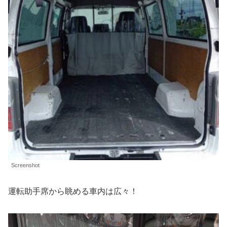
Screenshot
運転助手席から眺める車内は広々！