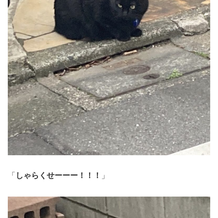
「
しゃらくせーーー！！！
」