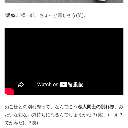
“
黒ぬこ
”様一転、ちょっと寂しそう(笑)。
ぬこ様との別れ際って、なんでこう
恋人同士の別れ際
、み
たいな切ない気持ちになるんでしょうかね？(笑)。(…え？
てか私だけ？笑)