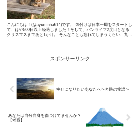
こんにちは！(@ayuminha614)です。 気付けば日本一周をスタートし
て、はや500日以上経過しました！そして、バンライフ2度目となる
クリスマスまであと1か月。 そんなことも忘れてしまうくらい、九州
は陽気で暖かな日が続いております(し...
スポンサーリンク
幸せになりたいあなたへ〜奇跡の物語〜
あなたは自分自身を傷つけてませんか？
【考察】