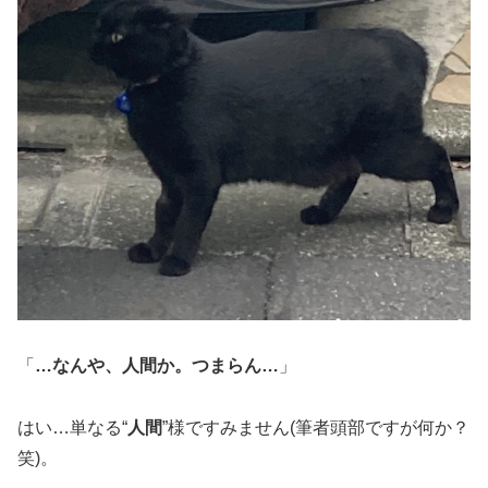
「
…なんや、人間か。つまらん…
」
はい…単なる“
人間
”様ですみません(筆者頭部ですが何か？
笑)。