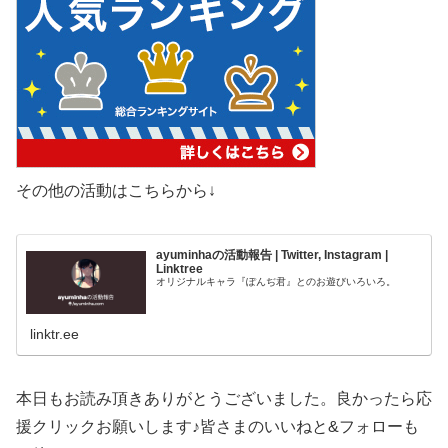
その他の活動はこちらから↓
ayuminhaの活動報告 | Twitter, Instagram |
Linktree
オリジナルキャラ『ぽんぢ君』とのお遊びいろいろ。
linktr.ee
本日もお読み頂きありがとうございました。良かったら応
援クリックお願いします♪皆さまのいいねと&フォローも