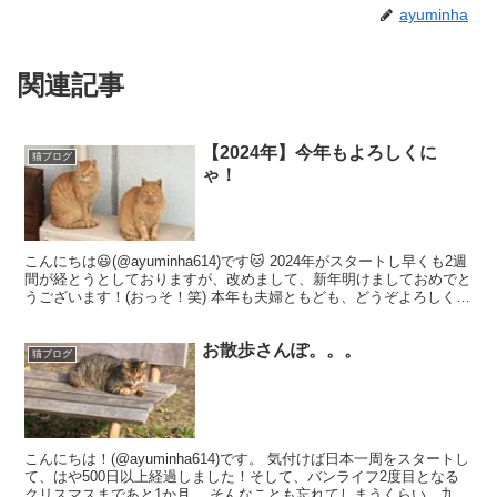
ayuminha
関連記事
【2024年】今年もよろしくに
猫ブログ
ゃ！
こんにちは😃(@ayuminha614)です🐱 2024年がスタートし早くも2週
間が経とうとしておりますが、改めまして、新年明けましておめでと
うございます！(おっそ！笑) 本年も夫婦ともども、どうぞよろしくお
願い申し上げますm(_ _)mm...
お散歩さんぽ。。。
猫ブログ
こんにちは！(@ayuminha614)です。 気付けば日本一周をスタートし
て、はや500日以上経過しました！そして、バンライフ2度目となる
クリスマスまであと1か月。 そんなことも忘れてしまうくらい、九州