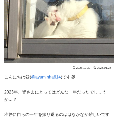
2023.12.30
2025.01.28
こんにちは😃(
@ayuminha614
)です🐱
2023年、皆さまにとってはどんな一年だったでしょう
か…？
冷静に自らの一年を振り返るのははなかなか難しいです