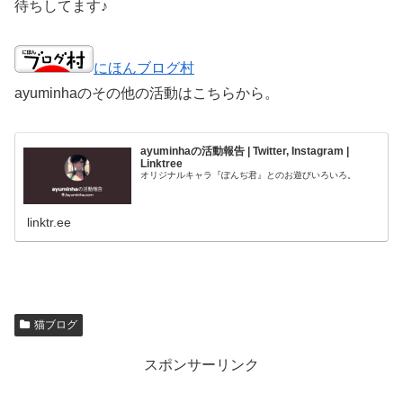
待ちしてます♪
にほんブログ村
ayuminhaのその他の活動はこちらから。
ayuminhaの活動報告 | Twitter, Instagram |
Linktree
オリジナルキャラ『ぽんぢ君』とのお遊びいろいろ。
linktr.ee
猫ブログ
スポンサーリンク