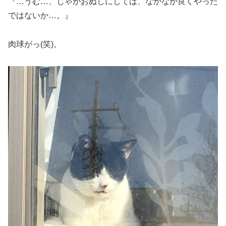
『…うむ…、じゃがおぬしにしては、なかなか良くやった
ではないか…。』
肉球がっ(笑)。