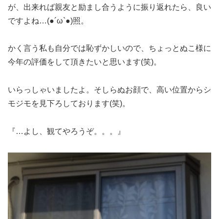
が、出来れば親友と励まし合うように振り返れたら、良い
ですよね…(●´ω`●)照。
かく言う私も自分では恥ずかしいので、ちょっとぬこ様に
今年の評価をして頂きたいと思います(笑)。
いらっしゃいましたよ。そしらぬお顔で、高い位置からシ
モジモを見下ろしております(笑)。
『…よし、観てやろうぞ。。。』