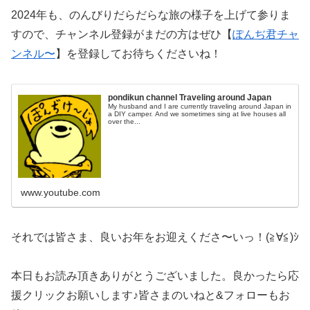
2024年も、のんびりだらだらな旅の様子を上げて参りま
すので、チャンネル登録がまだの方はぜひ【
ぽんぢ君チャ
ンネル〜
】を登録してお待ちくださいね！
pondikun channel Traveling around Japan
My husband and I are currently traveling around Japan in
a DIY camper. And we sometimes sing at live houses all
over the...
www.youtube.com
それでは皆さま、良いお年をお迎えくださ〜いっ！(≧∀≦)ｼ
本日もお読み頂きありがとうございました。良かったら応
援クリックお願いします♪皆さまのいねと&フォローもお