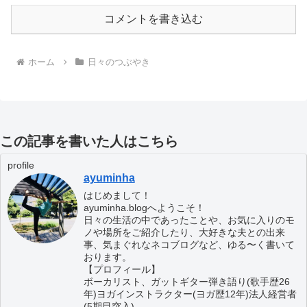
コメントを書き込む
ホーム
日々のつぶやき
この記事を書いた人はこちら
profile
ayuminha
はじめまして！
ayuminha.blogへようこそ！
日々の生活の中であったことや、お気に入りのモ
ノや場所をご紹介したり、大好きな夫との出来
事、気まぐれなネコブログなど、ゆる〜く書いて
おります。
【プロフィール】
ボーカリスト、ガットギター弾き語り(歌手歴26
年)ヨガインストラクター(ヨガ歴12年)法人経営者
(5期目突入)