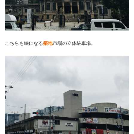
こちらも絵になる
築地
市場の立体駐車場。