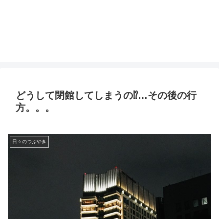
どうして閉館してしまうの⁉︎…その後の行
方。。。
日々のつぶやき