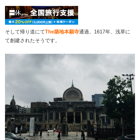
そして帰り道にて
The築地本願寺
通過。1617年、浅草に
て創建されたそうです。