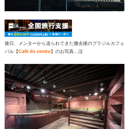
後日、メンターから送られてきた撤去後のブラジルカフェ
バル【
Café do centro
】のお写真…泣