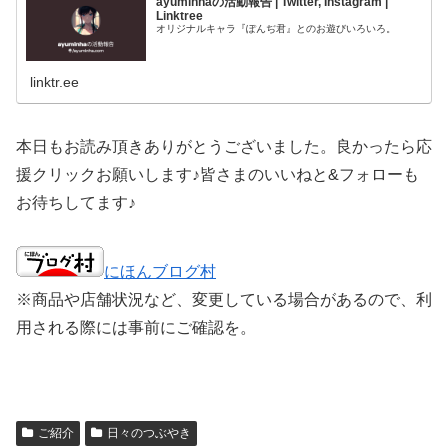
ayuminhaの活動報告 | Twitter, Instagram |
Linktree
オリジナルキャラ『ぽんぢ君』とのお遊びいろいろ。
linktr.ee
本日もお読み頂きありがとうございました。良かったら応
援クリックお願いします♪皆さまのいいねと&フォローも
お待ちしてます♪
にほんブログ村
※商品や店舗状況など、変更している場合があるので、利
用される際には事前にご確認を。
ご紹介
日々のつぶやき