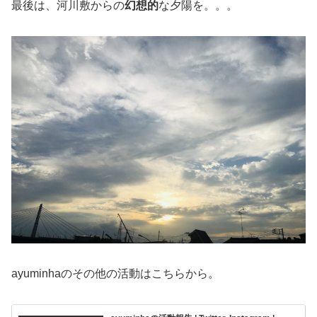
最後は、河川敷からの
幻想的
な夕陽を。。。
ayuminhaのその他の活動はこちらから。