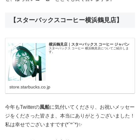
【スターバックスコーヒー横浜鶴見店】
横浜鶴見店｜スターバックス コーヒー ジャパン
スターバックス コーヒー 横浜鶴見店についてご紹介しま
す。
store.starbucks.co.jp
今年もTwitterの
風船
に気付いてくださり、お祝いメッセー
ジをくださった皆さま、本当にありがとうございました！
私は幸せでございますです(*´꒳`*)✨