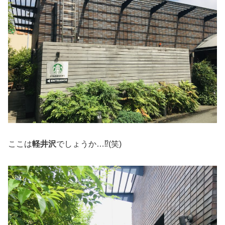
ここは
軽井沢
でしょうか…⁉︎(笑)