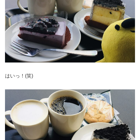
はいっ！(笑)