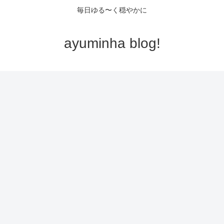
毎日ゆる〜く穏やかに
ayuminha blog!