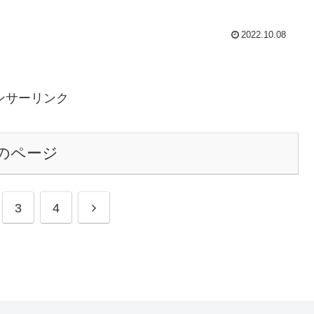
2022.10.08
ンサーリンク
のページ
次
3
4
へ