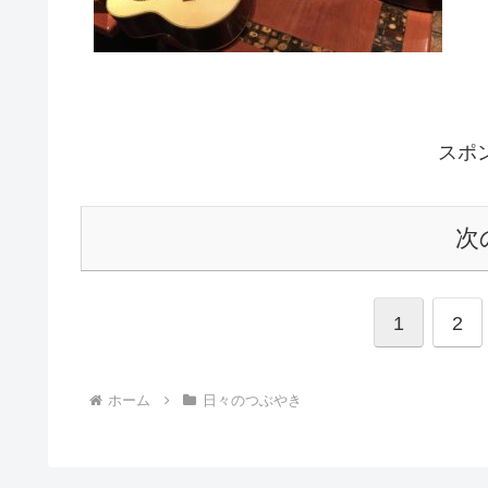
スポ
次
1
2
ホーム
日々のつぶやき