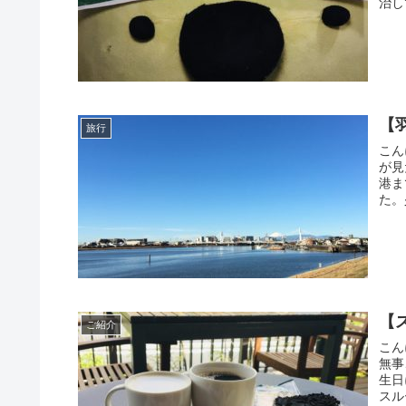
治し
【
旅行
こん
が見
港ま
た。
【ス
ご紹介
こん
無事
生日
スル