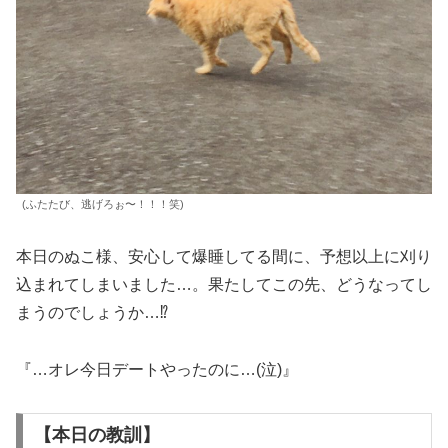
(ふたたび、逃げろぉ〜！！！笑)
本日のぬこ様、安心して爆睡してる間に、予想以上に刈り
込まれてしまいました…。果たしてこの先、どうなってし
まうのでしょうか…⁉︎
『…オレ今日デートやったのに…(泣)』
【本日の教訓】