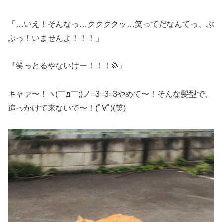
「…いえ！そんなっ…ククククッ…笑ってだなんてっ、ぶ
ぶっ！いませんよ！！！」
『笑っとるやないけー！！！💢』
キャァ〜！ヽ(￣д￣;)ノ=3=3=3やめて〜！そんな髪型で、
追っかけて来ないで〜！(ﾟ∀ﾟ)(笑)