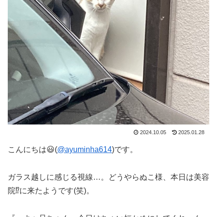
2024.10.05
2025.01.28
こんにちは😃(
@ayuminha614
)です。
ガラス越しに感じる視線…。どうやらぬこ様、本日は美容
院⁉︎に来たようです(笑)。