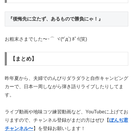
『後悔先に立たず、あるもので勝負にゃ！』
お粗末さまでした〜･⌒ ヾ(*´д`) ﾎﾟｲ(笑)
【まとめ】
昨年夏から、夫婦でのんびりダラダラと自作キャンピング
カーで、日本一周しながら弾き語りライブしたりしてま
す。
ライブ動画や地味コツ練習動画など、YouTubeに上げてお
りますので、チャンネル登録がまだの方はぜひ【
ぽんぢ君
チャンネル〜
】を登録お願いします！