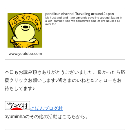
pondikun channel Traveling around Japan
My husband and I are currently traveling around Japan in
a DIY camper. And we sometimes sing at live houses all
over the...
www.youtube.com
本日もお読み頂きありがとうございました。良かったら応
援クリックお願いします♪皆さまのいねと&フォローもお
待ちしてます♪
にほんブログ村
ayuminhaのその他の活動はこちらから。