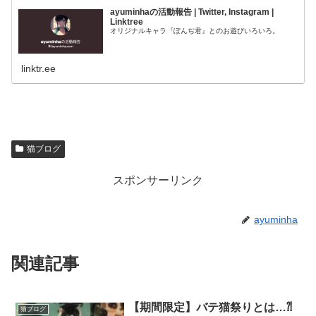
ayuminhaの活動報告 | Twitter, Instagram |
Linktree
オリジナルキャラ『ぽんぢ君』とのお遊びいろいろ。
linktr.ee
猫ブログ
スポンサーリンク
ayuminha
関連記事
【期間限定】バテ猫祭りとは…⁈
猫ブログ