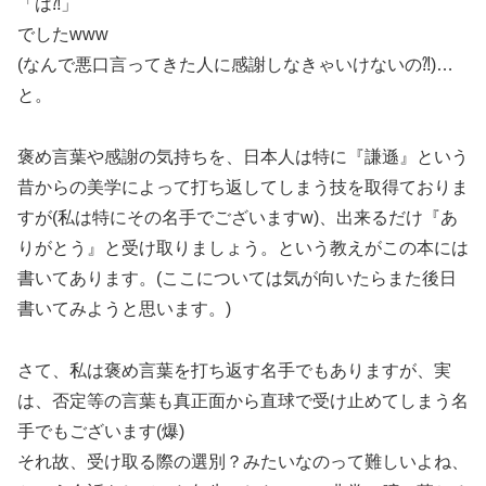
「は⁈」
でしたwww
(なんで悪口言ってきた人に感謝しなきゃいけないの⁈)…
と。
褒め言葉や感謝の気持ちを、日本人は特に『謙遜』という
昔からの美学によって打ち返してしまう技を取得ておりま
すが(私は特にその名手でございますw)、出来るだけ『あ
りがとう』と受け取りましょう。という教えがこの本には
書いてあります。(ここについては気が向いたらまた後日
書いてみようと思います。)
さて、私は褒め言葉を打ち返す名手でもありますが、実
は、否定等の言葉も真正面から直球で受け止めてしまう名
手でもございます(爆)
それ故、受け取る際の選別？みたいなのって難しいよね、