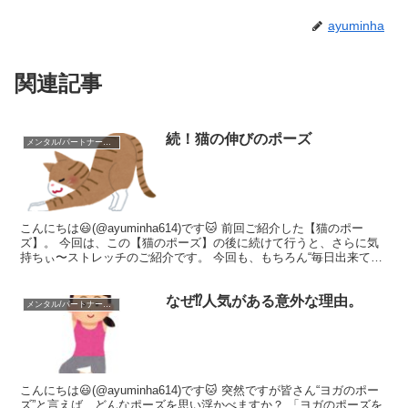
ayuminha
関連記事
続！猫の伸びのポーズ
メンタル/パートナーシップ
こんにちは😃(@ayuminha614)です🐱 前回ご紹介した【猫のポー
ズ】。 今回は、この【猫のポーズ】の後に続けて行うと、さらに気
持ちぃ〜ストレッチのご紹介です。 今回も、もちろん“毎日出来て簡
単”！肩周りがこっている時や、なかなかベッ...
なぜ⁉︎人気がある意外な理由。
メンタル/パートナーシップ
こんにちは😃(@ayuminha614)です🐱 突然ですが皆さん“ヨガのポー
ズ”と言えば、どんなポーズを思い浮かべますか？ 「ヨガのポーズを