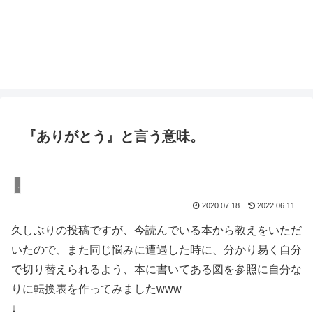
『ありがとう』と言う意味。
メンタル/パートナーシップ
2020.07.18
2022.06.11
久しぶりの投稿ですが、今読んでいる本から教えをいただ
いたので、また同じ悩みに遭遇した時に、分かり易く自分
で切り替えられるよう、本に書いてある図を参照に自分な
りに転換表を作ってみましたwww
↓