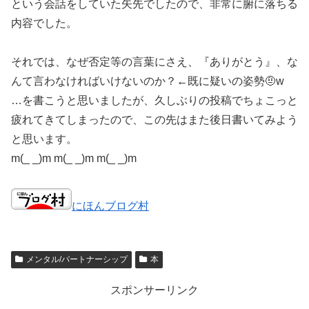
という会話をしていた矢先でしたので、非常に腑に落ちる
内容でした。
それでは、なぜ否定等の言葉にさえ、『ありがとう』、な
んて言わなければいけないのか？←既に疑いの姿勢🤨w
…を書こうと思いましたが、久しぶりの投稿でちょこっと
疲れてきてしまったので、この先はまた後日書いてみよう
と思います。
m(_ _)m m(_ _)m m(_ _)m
にほんブログ村
メンタル/パートナーシップ
本
スポンサーリンク